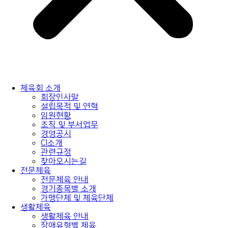
체육회 소개
회장인사말
설립목적 및 연혁
임원현황
조직 및 부서업무
경영공시
CI소개
관련규정
찾아오시는길
전문체육
전문체육 안내
경기종목별 소개
가맹단체 및 체육단체
생활체육
생활체육 안내
장애유형별 체육