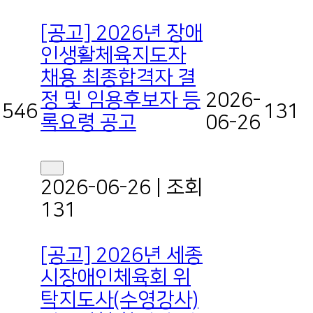
[공고] 2026년 장애
인생활체육지도자
채용 최종합격자 결
정 및 임용후보자 등
2026-
546
131
록요령 공고
06-26
2026-06-26
|
조회
131
[공고] 2026년 세종
시장애인체육회 위
탁지도사(수영강사)