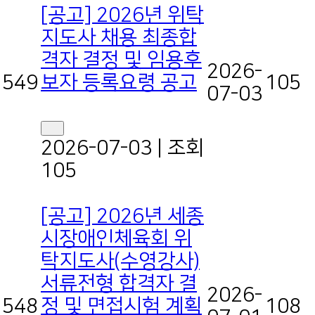
[공고] 2026년 위탁
지도사 채용 최종합
격자 결정 및 임용후
2026-
보자 등록요령 공고
549
105
07-03
2026-07-03
|
조회
105
[공고] 2026년 세종
시장애인체육회 위
탁지도사(수영강사)
서류전형 합격자 결
2026-
정 및 면접시험 계획
548
108