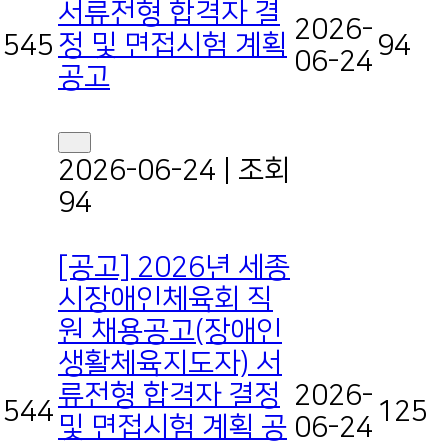
서류전형 합격자 결
2026-
정 및 면접시험 계획
545
94
06-24
공고
2026-06-24
|
조회
94
[공고] 2026년 세종
시장애인체육회 직
원 채용공고(장애인
생활체육지도자) 서
류전형 합격자 결정
2026-
544
125
및 면접시험 계획 공
06-24