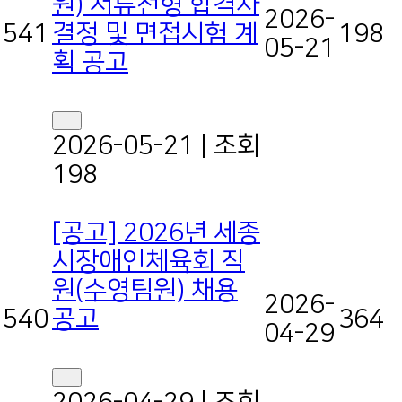
원) 서류전형 합격자
2026-
결정 및 면접시험 계
541
198
05-21
획 공고
2026-05-21
|
조회
198
[공고] 2026년 세종
시장애인체육회 직
원(수영팀원) 채용
2026-
공고
540
364
04-29