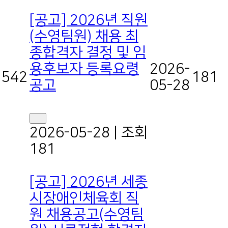
[공고] 2026년 직원
(수영팀원) 채용 최
종합격자 결정 및 임
용후보자 등록요령
2026-
542
181
공고
05-28
2026-05-28
|
조회
181
[공고] 2026년 세종
시장애인체육회 직
원 채용공고(수영팀