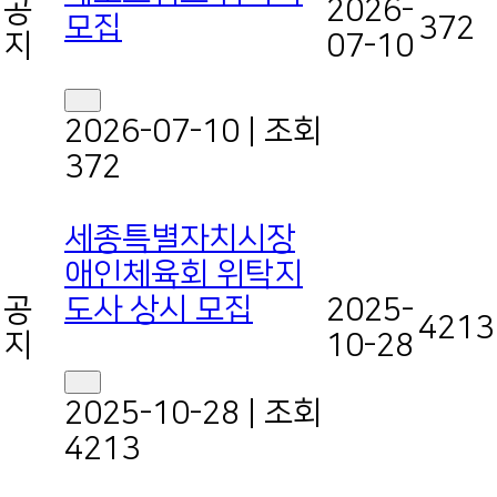
공
2026-
모집
372
지
07-10
2026-07-10
|
조회
372
세종특별자치시장
애인체육회 위탁지
공
도사 상시 모집
2025-
4213
지
10-28
2025-10-28
|
조회
4213