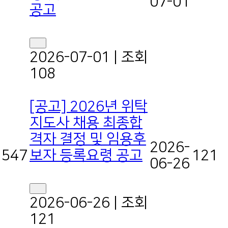
07-01
공고
2026-07-01
|
조회
108
[공고] 2026년 위탁
지도사 채용 최종합
격자 결정 및 임용후
2026-
보자 등록요령 공고
547
121
06-26
2026-06-26
|
조회
121