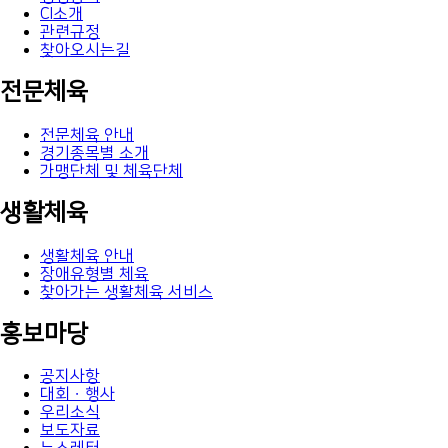
CI소개
관련규정
찾아오시는길
전문체육
전문체육 안내
경기종목별 소개
가맹단체 및 체육단체
생활체육
생활체육 안내
장애유형별 체육
찾아가는 생활체육 서비스
홍보마당
공지사항
대회ㆍ행사
우리소식
보도자료