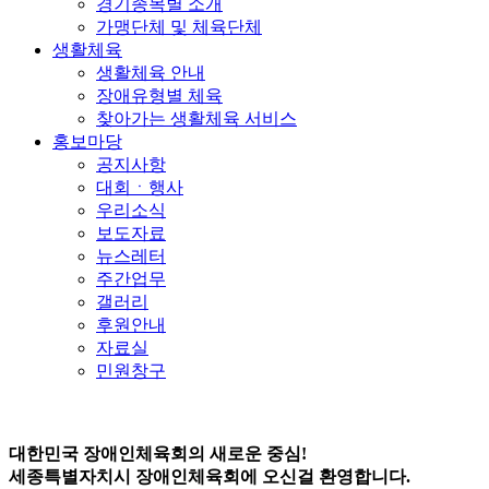
경기종목별 소개
가맹단체 및 체육단체
생활체육
생활체육 안내
장애유형별 체육
찾아가는 생활체육 서비스
홍보마당
공지사항
대회ㆍ행사
우리소식
보도자료
뉴스레터
주간업무
갤러리
후원안내
자료실
민원창구
대한민국 장애인체육회의 새로운 중심!
세종특별자치시 장애인체육회에 오신걸 환영합니다.