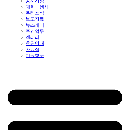
공지사항
대회ㆍ행사
우리소식
보도자료
뉴스레터
주간업무
갤러리
후원안내
자료실
민원창구