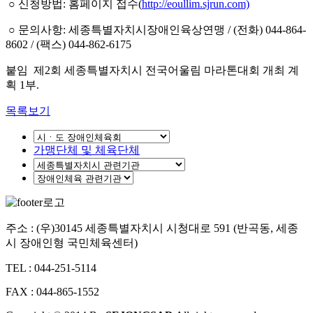
○ 신청방법: 홈페이지 접수(
http://eoullim.sjrun.com)
○ 문의사항: 세종특별자치시장애인육상연맹 / (전화) 044-864-
8602 / (팩스) 044-862-6175
붙임 제2회 세종특별자치시 전국어울림 마라톤대회 개최 계
획 1부.
목록보기
가맹단체 및 체육단체
주소 : (우)30145 세종특별자치시 시청대로 591 (반곡동, 세종
시 장애인형 국민체육센터)
TEL : 044-251-5114
FAX : 044-865-1552