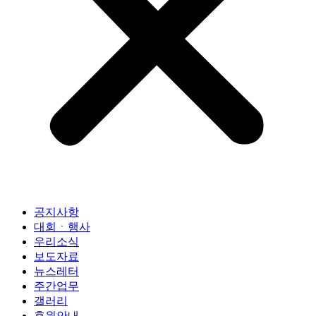
공지사항
대회ㆍ행사
우리소식
보도자료
뉴스레터
주간업무
갤러리
후원안내