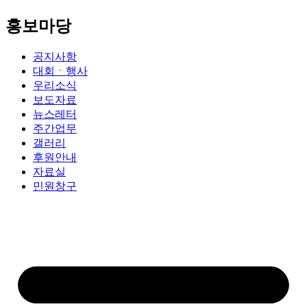
홍보마당
공지사항
대회ㆍ행사
우리소식
보도자료
뉴스레터
주간업무
갤러리
후원안내
자료실
민원창구