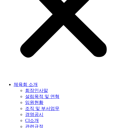
체육회 소개
회장인사말
설립목적 및 연혁
임원현황
조직 및 부서업무
경영공시
CI소개
관련규정