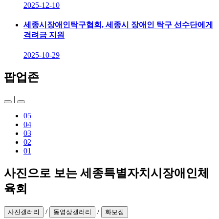
2025-12-10
세종시장애인탁구협회, 세종시 장애인 탁구 선수단에게
격려금 지원
2025-10-29
팝업존
|
05
04
03
02
01
사진으로 보는 세종특별자치시장애인체
육회
/
/
사진갤러리
동영상갤러리
화보집