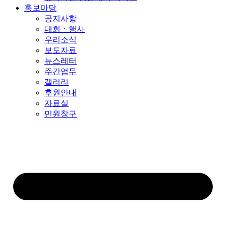
홍보마당
공지사항
대회ㆍ행사
우리소식
보도자료
뉴스레터
주간업무
갤러리
후원안내
자료실
민원창구