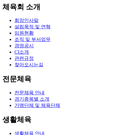
체육회 소개
회장인사말
설립목적 및 연혁
임원현황
조직 및 부서업무
경영공시
CI소개
관련규정
찾아오시는길
전문체육
전문체육 안내
경기종목별 소개
가맹단체 및 체육단체
생활체육
생활체육 안내