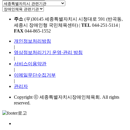
주소
(우)30145 세종특별자치시 시청대로 591 (반곡동,
세종시 장애인형 국민체육센터)
|
TEL
044-251-5114
|
FAX
044-865-1552
개인정보처리방침
|
영상정보처리기기 운영·관리 방침
|
서비스이용약관
|
이메일무단수집거부
|
관리자
Copyright ⓒ 세종특별자치시장애인체육회. All rights
reserved.