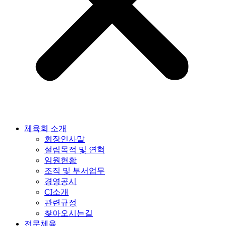
체육회 소개
회장인사말
설립목적 및 연혁
임원현황
조직 및 부서업무
경영공시
CI소개
관련규정
찾아오시는길
전문체육