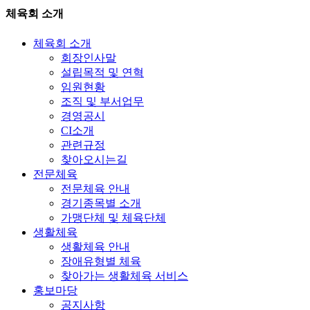
체육회 소개
체육회 소개
회장인사말
설립목적 및 연혁
임원현황
조직 및 부서업무
경영공시
CI소개
관련규정
찾아오시는길
전문체육
전문체육 안내
경기종목별 소개
가맹단체 및 체육단체
생활체육
생활체육 안내
장애유형별 체육
찾아가는 생활체육 서비스
홍보마당
공지사항