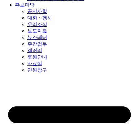
홍보마당
공지사항
대회ㆍ행사
우리소식
보도자료
뉴스레터
주간업무
갤러리
후원안내
자료실
민원창구