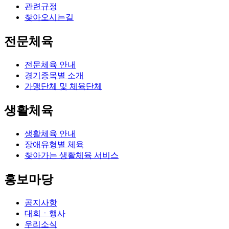
관련규정
찾아오시는길
전문체육
전문체육 안내
경기종목별 소개
가맹단체 및 체육단체
생활체육
생활체육 안내
장애유형별 체육
찾아가는 생활체육 서비스
홍보마당
공지사항
대회ㆍ행사
우리소식