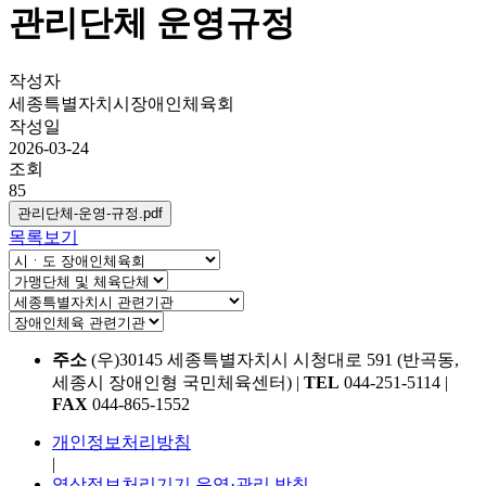
관리단체 운영규정
작성자
세종특별자치시장애인체육회
작성일
2026-03-24
조회
85
관리단체-운영-규정.pdf
목록보기
주소
(우)30145 세종특별자치시 시청대로 591 (반곡동,
세종시 장애인형 국민체육센터)
|
TEL
044-251-5114
|
FAX
044-865-1552
개인정보처리방침
|
영상정보처리기기 운영·관리 방침