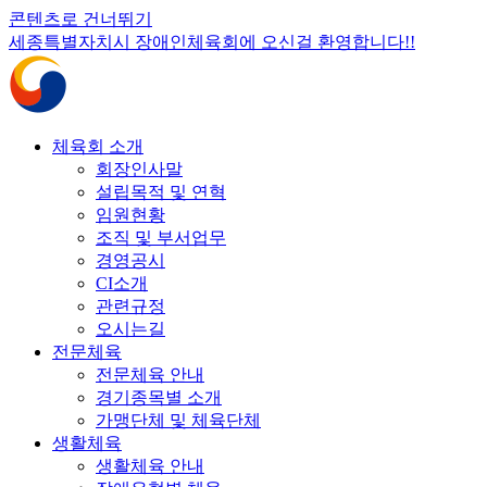
콘텐츠로 건너뛰기
세종특별자치시 장애인체육회에 오신걸 환영합니다!!
체육회 소개
회장인사말
설립목적 및 연혁
임원현황
조직 및 부서업무
경영공시
CI소개
관련규정
오시는길
전문체육
전문체육 안내
경기종목별 소개
가맹단체 및 체육단체
생활체육
생활체육 안내