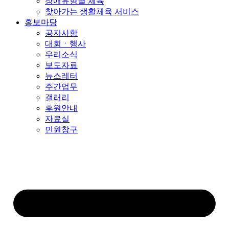
장애유형별 체육
찾아가는 생활체육 서비스
홍보마당
공지사항
대회ㆍ행사
우리소식
보도자료
뉴스레터
주간업무
갤러리
후원안내
자료실
민원창구