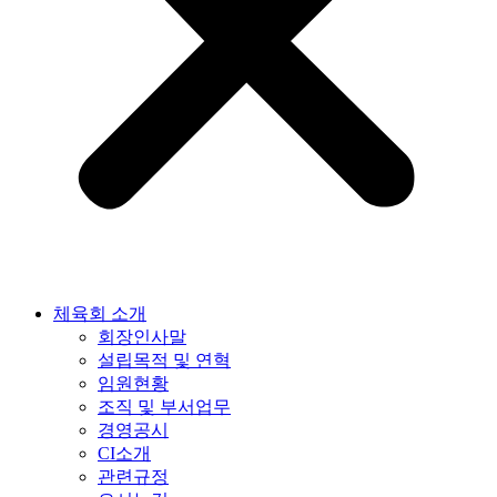
체육회 소개
회장인사말
설립목적 및 연혁
임원현황
조직 및 부서업무
경영공시
CI소개
관련규정