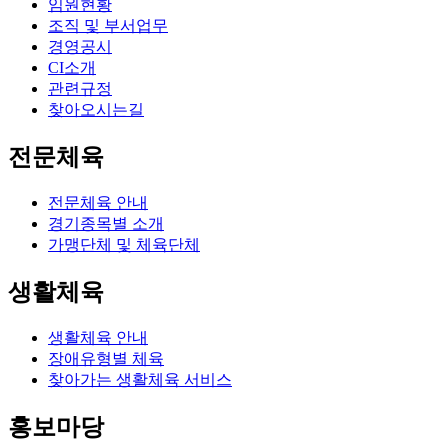
임원현황
조직 및 부서업무
경영공시
CI소개
관련규정
찾아오시는길
전문체육
전문체육 안내
경기종목별 소개
가맹단체 및 체육단체
생활체육
생활체육 안내
장애유형별 체육
찾아가는 생활체육 서비스
홍보마당