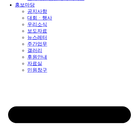
홍보마당
공지사항
대회ㆍ행사
우리소식
보도자료
뉴스레터
주간업무
갤러리
후원안내
자료실
민원창구