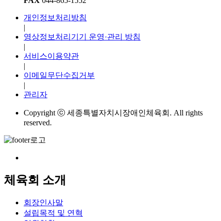
FAX
044-865-1552
개인정보처리방침
|
영상정보처리기기 운영·관리 방침
|
서비스이용약관
|
이메일무단수집거부
|
관리자
Copyright ⓒ 세종특별자치시장애인체육회. All rights
reserved.
체육회 소개
회장인사말
설립목적 및 연혁