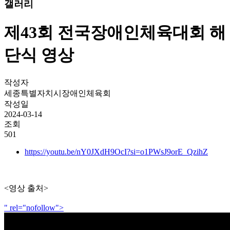
갤러리
제43회 전국장애인체육대회 해
단식 영상
작성자
세종특별자치시장애인체육회
작성일
2024-03-14
조회
501
https://youtu.be/nY0JXdH9OcI?si=o1PWsJ9orE_QzihZ
<영상 출처>
" rel="nofollow">