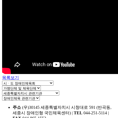
목록보기
주소
(우)30145 세종특별자치시 시청대로 591 (반곡동,
세종시 장애인형 국민체육센터)
|
TEL
044-251-5114
|