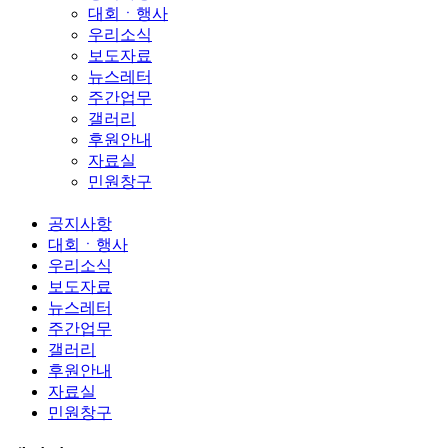
대회ㆍ행사
우리소식
보도자료
뉴스레터
주간업무
갤러리
후원안내
자료실
민원창구
공지사항
대회ㆍ행사
우리소식
보도자료
뉴스레터
주간업무
갤러리
후원안내
자료실
민원창구