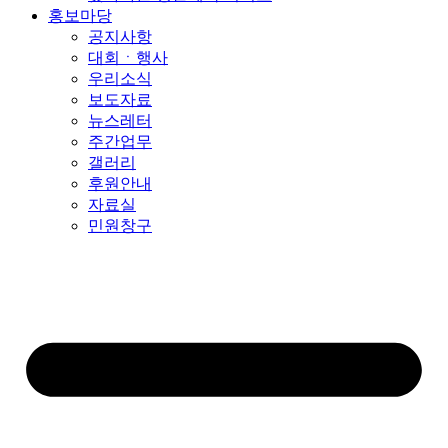
홍보마당
공지사항
대회ㆍ행사
우리소식
보도자료
뉴스레터
주간업무
갤러리
후원안내
자료실
민원창구