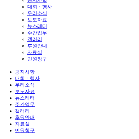
공지사항
대회ㆍ행사
우리소식
보도자료
뉴스레터
주간업무
갤러리
후원안내
자료실
민원창구
공지사항
대회ㆍ행사
우리소식
보도자료
뉴스레터
주간업무
갤러리
후원안내
자료실
민원창구