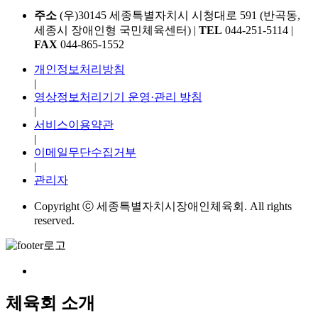
주소
(우)30145 세종특별자치시 시청대로 591 (반곡동,
세종시 장애인형 국민체육센터)
|
TEL
044-251-5114
|
FAX
044-865-1552
개인정보처리방침
|
영상정보처리기기 운영·관리 방침
|
서비스이용약관
|
이메일무단수집거부
|
관리자
Copyright ⓒ 세종특별자치시장애인체육회. All rights
reserved.
체육회 소개