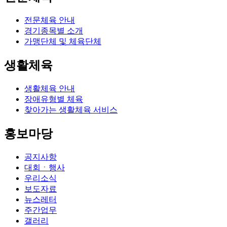
전문체육 안내
경기종목별 소개
가맹단체 및 체육단체
생활체육
생활체육 안내
장애유형별 체육
찾아가는 생활체육 서비스
홍보마당
공지사항
대회ㆍ행사
우리소식
보도자료
뉴스레터
주간업무
갤러리