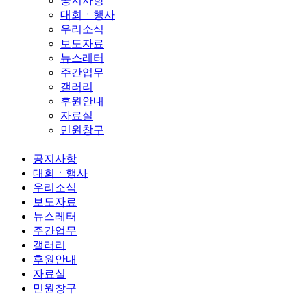
공지사항
대회ㆍ행사
우리소식
보도자료
뉴스레터
주간업무
갤러리
후원안내
자료실
민원창구
공지사항
대회ㆍ행사
우리소식
보도자료
뉴스레터
주간업무
갤러리
후원안내
자료실
민원창구