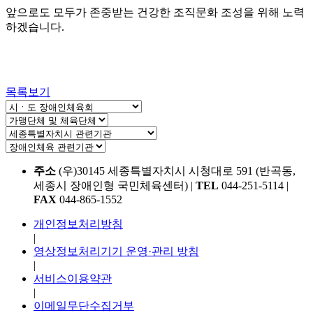
앞으로도 모두가 존중받는 건강한 조직문화 조성을 위해 노력
하겠습니다.
목록보기
주소
(우)30145 세종특별자치시 시청대로 591 (반곡동,
세종시 장애인형 국민체육센터)
|
TEL
044-251-5114
|
FAX
044-865-1552
개인정보처리방침
|
영상정보처리기기 운영·관리 방침
|
서비스이용약관
|
이메일무단수집거부