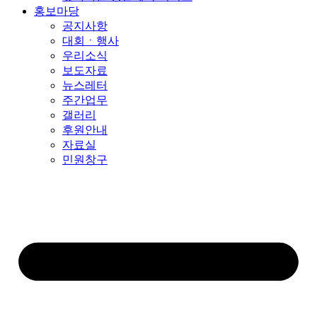
홍보마당
공지사항
대회ㆍ행사
우리소식
보도자료
뉴스레터
주간업무
갤러리
후원안내
자료실
민원창구