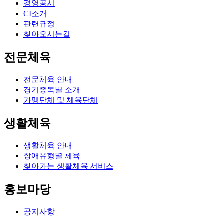
경영공시
CI소개
관련규정
찾아오시는길
전문체육
전문체육 안내
경기종목별 소개
가맹단체 및 체육단체
생활체육
생활체육 안내
장애유형별 체육
찾아가는 생활체육 서비스
홍보마당
공지사항