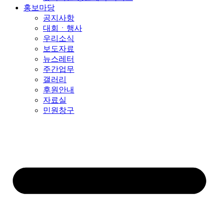
홍보마당
공지사항
대회ㆍ행사
우리소식
보도자료
뉴스레터
주간업무
갤러리
후원안내
자료실
민원창구