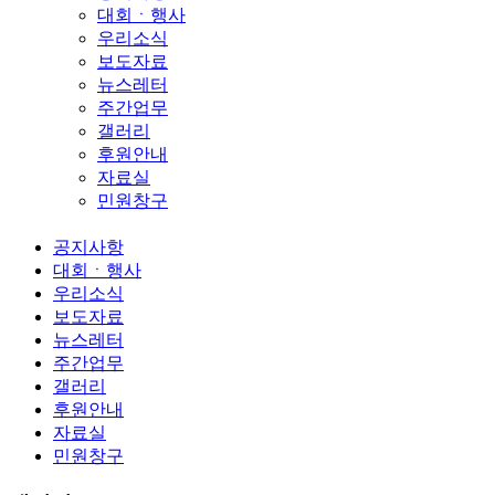
대회ㆍ행사
우리소식
보도자료
뉴스레터
주간업무
갤러리
후원안내
자료실
민원창구
공지사항
대회ㆍ행사
우리소식
보도자료
뉴스레터
주간업무
갤러리
후원안내
자료실
민원창구