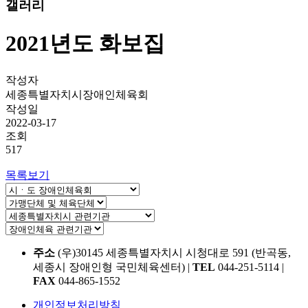
갤러리
2021년도 화보집
작성자
세종특별자치시장애인체육회
작성일
2022-03-17
조회
517
목록보기
주소
(우)30145 세종특별자치시 시청대로 591 (반곡동,
세종시 장애인형 국민체육센터)
|
TEL
044-251-5114
|
FAX
044-865-1552
개인정보처리방침