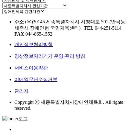
주소
(우)30145 세종특별자치시 시청대로 591 (반곡동,
세종시 장애인형 국민체육센터)
|
TEL
044-251-5114
|
FAX
044-865-1552
개인정보처리방침
|
영상정보처리기기 운영·관리 방침
|
서비스이용약관
|
이메일무단수집거부
|
관리자
Copyright ⓒ 세종특별자치시장애인체육회. All rights
reserved.