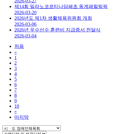
2026-03-27
제14회 밀라노코르티나담페초 동계패럴림픽
2026-03-20
2026년도 제1차 생활체육위원회 개최
2026-03-06
2026년 우수선수 훈련비 지급증서 전달식
2026-03-04
처음
«
1
2
3
4
5
6
7
8
9
10
»
마지막