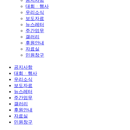
공지사항
대회ㆍ행사
우리소식
보도자료
뉴스레터
주간업무
갤러리
후원안내
자료실
민원창구
공지사항
대회ㆍ행사
우리소식
보도자료
뉴스레터
주간업무
갤러리
후원안내
자료실
민원창구