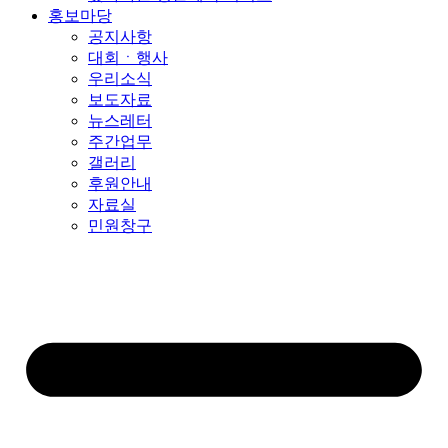
홍보마당
공지사항
대회ㆍ행사
우리소식
보도자료
뉴스레터
주간업무
갤러리
후원안내
자료실
민원창구