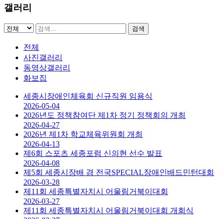
갤러리
검색
전체
사진갤러리
동영상갤러리
화보집
세종시장애인체육회 신규직원 임용식
2026-05-04
2026년도 정책참여단 제1차 정기 정책회의 개최
2026-04-27
2026년 제1차 학교체육위원회 개최
2026-04-13
제6회 스포츠 세종포럼 신의현 선수 발표
2026-04-08
제5회 세종시장배 겸 전국SPECIAL장애인배드민턴대회
2026-03-28
제11회 세종특별자치시 어울림거북이대회
2026-03-27
제11회 세종특별자치시 어울림거북이대회 개회식