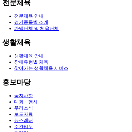
전문체육
전문체육 안내
경기종목별 소개
가맹단체 및 체육단체
생활체육
생활체육 안내
장애유형별 체육
찾아가는 생활체육 서비스
홍보마당
공지사항
대회ㆍ행사
우리소식
보도자료
뉴스레터
주간업무