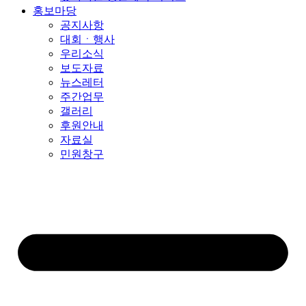
홍보마당
공지사항
대회ㆍ행사
우리소식
보도자료
뉴스레터
주간업무
갤러리
후원안내
자료실
민원창구