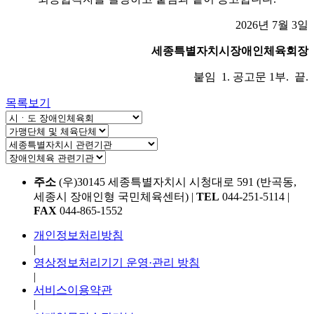
2026년 7월 3일
세종특별자치시장애인체육회장
붙임 1. 공고문 1부. 끝.
목록보기
주소
(우)30145 세종특별자치시 시청대로 591 (반곡동,
세종시 장애인형 국민체육센터)
|
TEL
044-251-5114
|
FAX
044-865-1552
개인정보처리방침
|
영상정보처리기기 운영·관리 방침
|
서비스이용약관
|