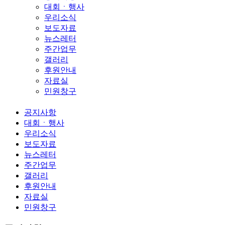
대회ㆍ행사
우리소식
보도자료
뉴스레터
주간업무
갤러리
후원안내
자료실
민원창구
공지사항
대회ㆍ행사
우리소식
보도자료
뉴스레터
주간업무
갤러리
후원안내
자료실
민원창구