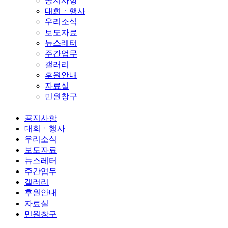
공지사항
대회ㆍ행사
우리소식
보도자료
뉴스레터
주간업무
갤러리
후원안내
자료실
민원창구
공지사항
대회ㆍ행사
우리소식
보도자료
뉴스레터
주간업무
갤러리
후원안내
자료실
민원창구