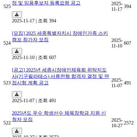
정 및 임용후보자 등록요령 공고
2025-
525
394
11-17
2025-11-17
|
조회 394
[모집] 2025 세종특별자치시 장애인가족 스키
캠프 참가자 모집
2025-
524
607
11-10
2025-11-10
|
조회 607
[공고] 2025년 세종시장애인체육회 위탁지도
사(기구필라테스) 서류전형 합격자 결정 및 면
2025-
523
접시험 계획 공고
491
11-07
2025-11-07
|
조회 491
2025년도 우수 학생선수 체육장학금 지원 신
청자 모집
2025-
522
2572
10-27