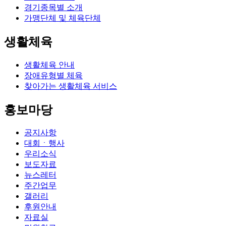
경기종목별 소개
가맹단체 및 체육단체
생활체육
생활체육 안내
장애유형별 체육
찾아가는 생활체육 서비스
홍보마당
공지사항
대회ㆍ행사
우리소식
보도자료
뉴스레터
주간업무
갤러리
후원안내
자료실