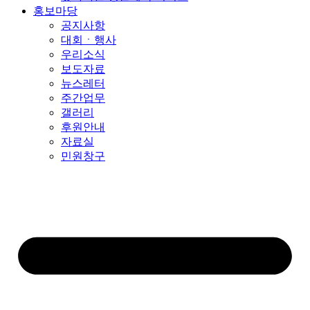
홍보마당
공지사항
대회ㆍ행사
우리소식
보도자료
뉴스레터
주간업무
갤러리
후원안내
자료실
민원창구