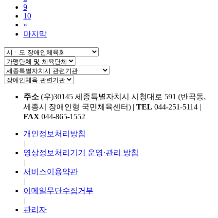
9
10
»
마지막
주소
(우)30145 세종특별자치시 시청대로 591 (반곡동,
세종시 장애인형 국민체육센터)
|
TEL
044-251-5114
|
FAX
044-865-1552
개인정보처리방침
|
영상정보처리기기 운영·관리 방침
|
서비스이용약관
|
이메일무단수집거부
|
관리자