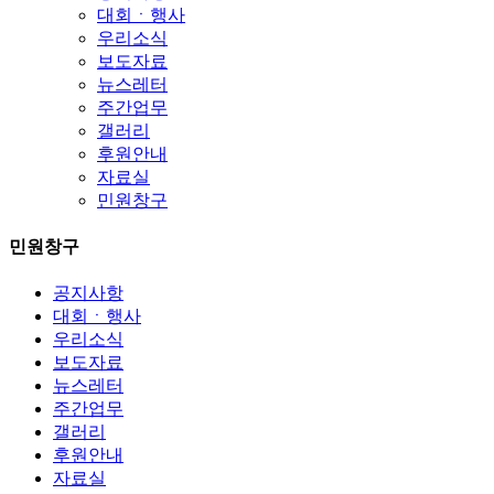
대회ㆍ행사
우리소식
보도자료
뉴스레터
주간업무
갤러리
후원안내
자료실
민원창구
민원창구
공지사항
대회ㆍ행사
우리소식
보도자료
뉴스레터
주간업무
갤러리
후원안내
자료실