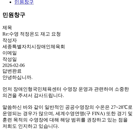
민원창구
민원창구
제목
Re:수영 적정온도 재고 요청
작성자
세종특별자치시장애인체육회
이메일
작성일
2026-02-06
답변완료
안녕하십니까.
먼저 장애인형국민체육센터 수영장 운영과 관련하여 소중한
의견을 주셔서 감사드립니다.
말씀하신 바와 같이 일반적인 공공수영장의 수온은 27~28℃로
운영되는 경우가 많으며, 세계수영연맹(구 FINA) 또한 경기 및
훈련 목적의 수영장에 대해 해당 범위를 권장하고 있는 점을
저희도 인지하고 있습니다.