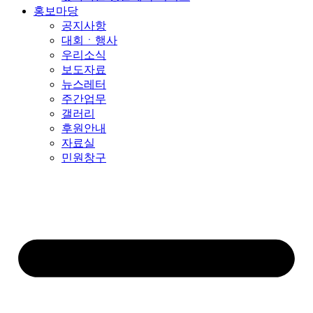
홍보마당
공지사항
대회ㆍ행사
우리소식
보도자료
뉴스레터
주간업무
갤러리
후원안내
자료실
민원창구