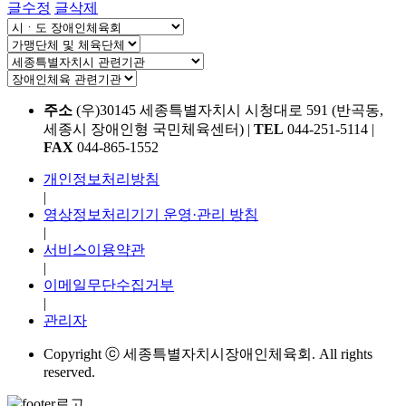
글수정
글삭제
주소
(우)30145 세종특별자치시 시청대로 591 (반곡동,
세종시 장애인형 국민체육센터)
|
TEL
044-251-5114
|
FAX
044-865-1552
개인정보처리방침
|
영상정보처리기기 운영·관리 방침
|
서비스이용약관
|
이메일무단수집거부
|
관리자
Copyright ⓒ 세종특별자치시장애인체육회. All rights
reserved.