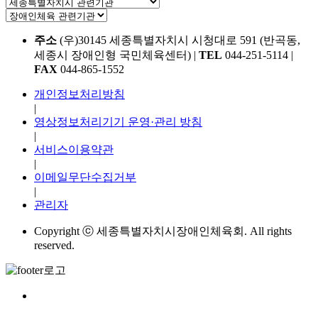
주소
(우)30145 세종특별자치시 시청대로 591 (반곡동,
세종시 장애인형 국민체육센터)
|
TEL
044-251-5114
|
FAX
044-865-1552
개인정보처리방침
|
영상정보처리기기 운영·관리 방침
|
서비스이용약관
|
이메일무단수집거부
|
관리자
Copyright ⓒ 세종특별자치시장애인체육회. All rights
reserved.