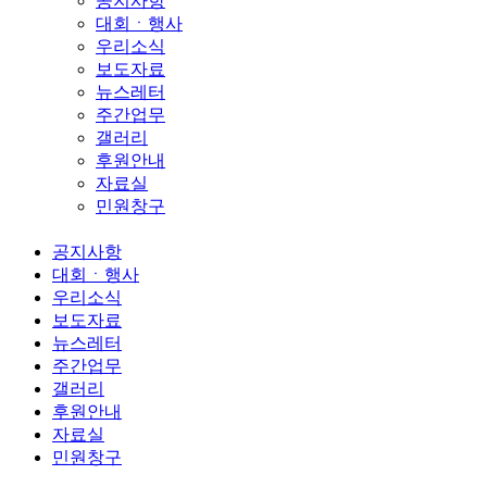
공지사항
대회ㆍ행사
우리소식
보도자료
뉴스레터
주간업무
갤러리
후원안내
자료실
민원창구
공지사항
대회ㆍ행사
우리소식
보도자료
뉴스레터
주간업무
갤러리
후원안내
자료실
민원창구