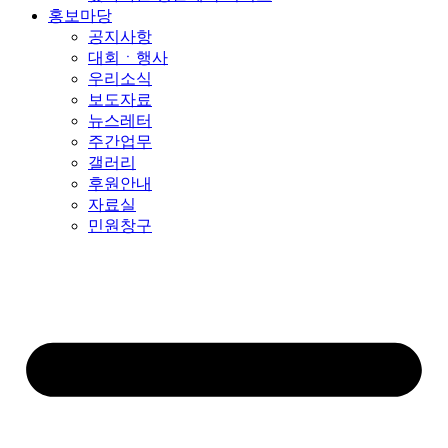
홍보마당
공지사항
대회ㆍ행사
우리소식
보도자료
뉴스레터
주간업무
갤러리
후원안내
자료실
민원창구