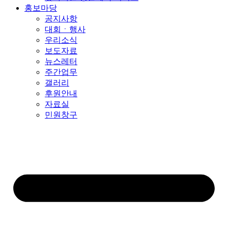
홍보마당
공지사항
대회ㆍ행사
우리소식
보도자료
뉴스레터
주간업무
갤러리
후원안내
자료실
민원창구