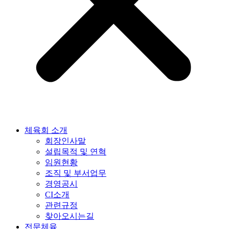
체육회 소개
회장인사말
설립목적 및 연혁
임원현황
조직 및 부서업무
경영공시
CI소개
관련규정
찾아오시는길
전문체육