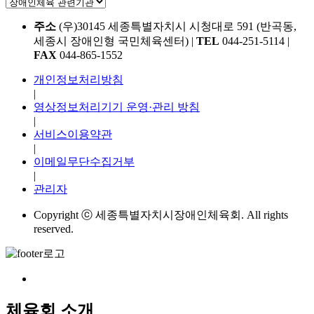
주소
(우)30145 세종특별자치시 시청대로 591 (반곡동,
세종시 장애인형 국민체육센터)
|
TEL
044-251-5114
|
FAX
044-865-1552
개인정보처리방침
|
영상정보처리기기 운영·관리 방침
|
서비스이용약관
|
이메일무단수집거부
|
관리자
Copyright ⓒ 세종특별자치시장애인체육회. All rights
reserved.
체육회 소개