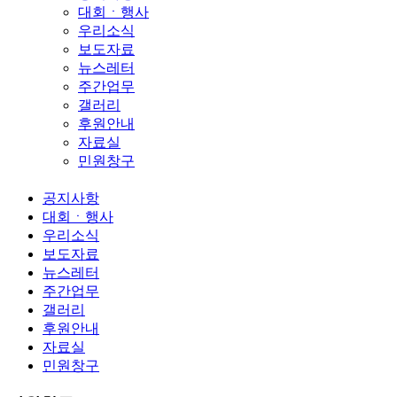
대회ㆍ행사
우리소식
보도자료
뉴스레터
주간업무
갤러리
후원안내
자료실
민원창구
공지사항
대회ㆍ행사
우리소식
보도자료
뉴스레터
주간업무
갤러리
후원안내
자료실
민원창구