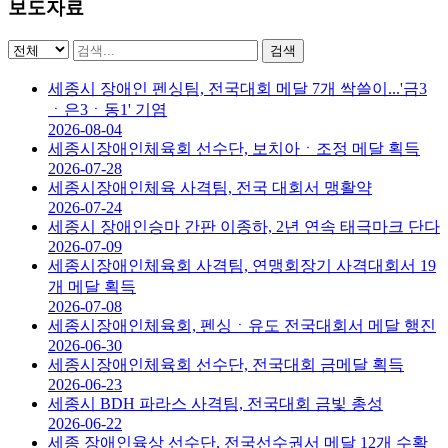
보도자료
검색
세종시 장애인 펜싱팀, 전국대회 메달 7개 싹쓸이...'금3
ㆍ은3ㆍ동1' 기염
2026-08-04
세종시장애인체육회 선수단, 보치아ㆍ조정 메달 획득
2026-07-28
세종시장애인체육 사격팀, 전국 대회서 맹활약
2026-07-24
세종시 장애인승마 간판 이종하, 2년 연속 태극마크 단다
2026-07-09
세종시장애인체육회 사격팀, 연맹회장기 사격대회서 19
개 메달 획득
2026-07-08
세종시장애인체육회, 펜싱ㆍ유도 전국대회서 메달 행진
2026-06-30
세종시장애인체육회 선수단, 전국대회 금메달 획득
2026-06-23
세종시 BDH 파라스 사격팀, 전국대회 금빛 총성
2026-06-22
세종 장애인육상 선수단, 전국선수권서 메달 12개 수확