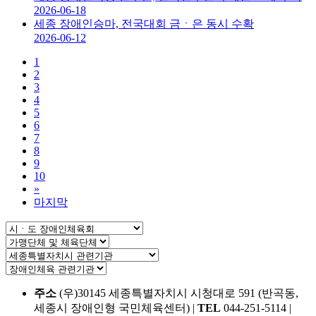
2026-06-18
세종 장애인승마, 전국대회 금ㆍ은 동시 수확
2026-06-12
1
2
3
4
5
6
7
8
9
10
»
마지막
주소
(우)30145 세종특별자치시 시청대로 591 (반곡동,
세종시 장애인형 국민체육센터)
|
TEL
044-251-5114
|