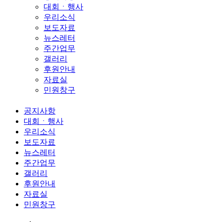
대회ㆍ행사
우리소식
보도자료
뉴스레터
주간업무
갤러리
후원안내
자료실
민원창구
공지사항
대회ㆍ행사
우리소식
보도자료
뉴스레터
주간업무
갤러리
후원안내
자료실
민원창구