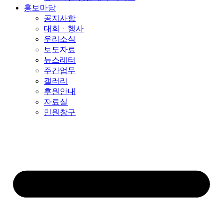
홍보마당
공지사항
대회ㆍ행사
우리소식
보도자료
뉴스레터
주간업무
갤러리
후원안내
자료실
민원창구