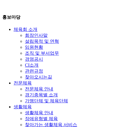
홍보마당
체육회 소개
회장인사말
설립목적 및 연혁
임원현황
조직 및 부서업무
경영공시
CI소개
관련규정
찾아오시는길
전문체육
전문체육 안내
경기종목별 소개
가맹단체 및 체육단체
생활체육
생활체육 안내
장애유형별 체육
찾아가는 생활체육 서비스