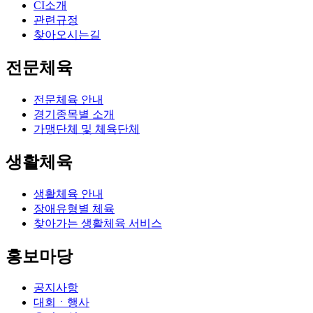
CI소개
관련규정
찾아오시는길
전문체육
전문체육 안내
경기종목별 소개
가맹단체 및 체육단체
생활체육
생활체육 안내
장애유형별 체육
찾아가는 생활체육 서비스
홍보마당
공지사항
대회ㆍ행사