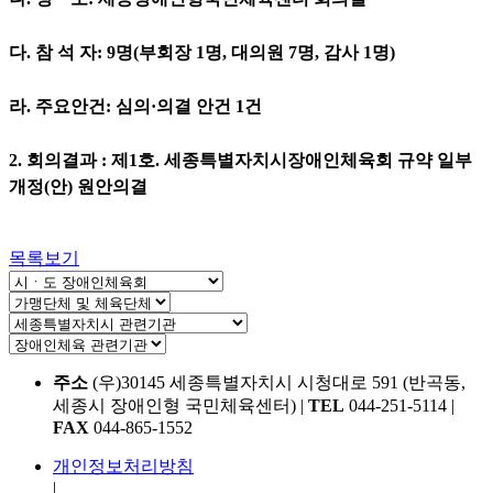
다. 참 석 자: 9
명(부회장 1명, 대의원 7명, 감사 1명)
라. 주요안건:
심의·의결 안건 1건
2. 회의결과 : 제1호. 세종특별자치시장애인체육회 규약 일부
개정(안)
원안의결
목록보기
주소
(우)30145 세종특별자치시 시청대로 591 (반곡동,
세종시 장애인형 국민체육센터)
|
TEL
044-251-5114
|
FAX
044-865-1552
개인정보처리방침
|