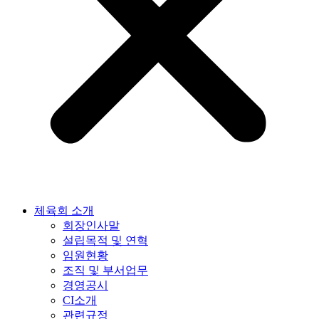
체육회 소개
회장인사말
설립목적 및 연혁
임원현황
조직 및 부서업무
경영공시
CI소개
관련규정