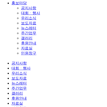
홍보마당
공지사항
대회ㆍ행사
우리소식
보도자료
뉴스레터
주간업무
갤러리
후원안내
자료실
민원창구
공지사항
대회ㆍ행사
우리소식
보도자료
뉴스레터
주간업무
갤러리
후원안내
자료실