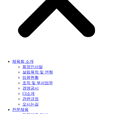
체육회 소개
회장인사말
설립목적 및 연혁
임원현황
조직 및 부서업무
경영공시
CI소개
관련규정
오시는길
전문체육