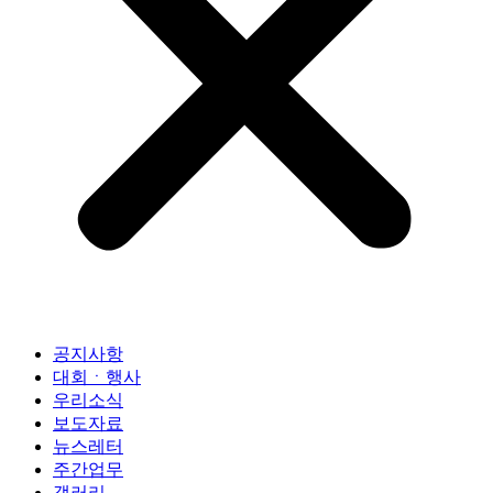
공지사항
대회ㆍ행사
우리소식
보도자료
뉴스레터
주간업무
갤러리