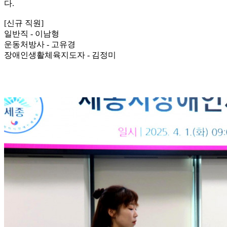
다.
[신규 직원]
일반직 - 이남형
운동처방사 - 고유경
장애인생활체육지도자 - 김정미