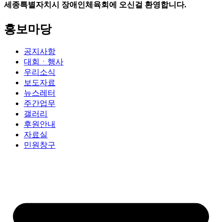
세종특별자치시 장애인체육회에 오신걸 환영합니다.
홍보마당
공지사항
대회ㆍ행사
우리소식
보도자료
뉴스레터
주간업무
갤러리
후원안내
자료실
민원창구