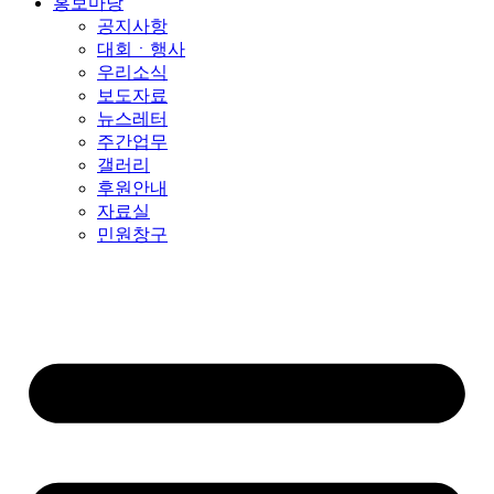
홍보마당
공지사항
대회ㆍ행사
우리소식
보도자료
뉴스레터
주간업무
갤러리
후원안내
자료실
민원창구