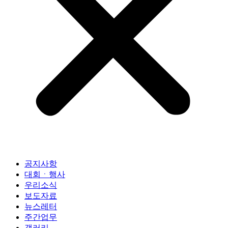
공지사항
대회ㆍ행사
우리소식
보도자료
뉴스레터
주간업무
갤러리