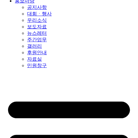
홍보마당
공지사항
대회ㆍ행사
우리소식
보도자료
뉴스레터
주간업무
갤러리
후원안내
자료실
민원창구