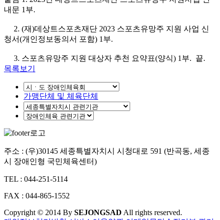
내문 1부.
2.
(
재
)
데상트스포츠재단
2023
스포츠유망주 지원 사업 신
청서
(
개인정보동의서 포함
) 1
부
.
3.
스포츠유망주 지원 대상자 추천 요약표
(
양식
) 1
부
. 끝.
목록보기
가맹단체 및 체육단체
주소 : (우)30145 세종특별자치시 시청대로 591 (반곡동, 세종
시 장애인형 국민체육센터)
TEL : 044-251-5114
FAX : 044-865-1552
Copyright © 2014 By
SEJONGSAD
All rights reserved.