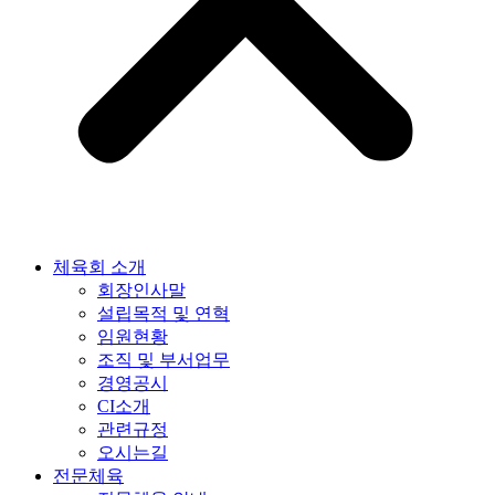
체육회 소개
회장인사말
설립목적 및 연혁
임원현황
조직 및 부서업무
경영공시
CI소개
관련규정
오시는길
전문체육