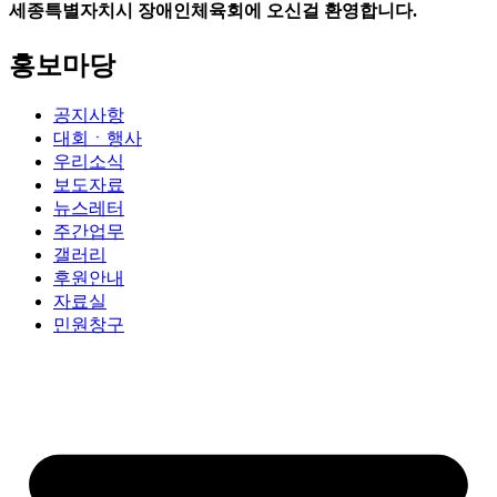
세종특별자치시 장애인체육회에 오신걸 환영합니다.
홍보마당
공지사항
대회ㆍ행사
우리소식
보도자료
뉴스레터
주간업무
갤러리
후원안내
자료실
민원창구