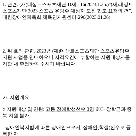
1.
관련
: (
재
)
데상트스포츠재단
-D
재
-116(2023.1.25.)“(
재
)
데상트
스포츠재단
2023
스포츠 유망주 대상자 모집 협조 요청의 건
”,
대한장애인체육회 체육인지원센터-296(2023.01.26)
2.
위 호와 관련
, 2023
년
(
재
)
데상트스포츠재단 스포츠유망주
지원 사업을 안내하오니 자격요건에 부합하는 지원대상자를
기한 내 추천하여 주시기 바랍니다
.
가
.
지원개요
○ 지원대상 및 인원
:
고등 장애학생선수
3
명
※타 장학금과 중
복 지원 불가
-
장애인복지법에 따른 장애인으로서
,
장애인
(
학생
)
선수로 등
록한 자