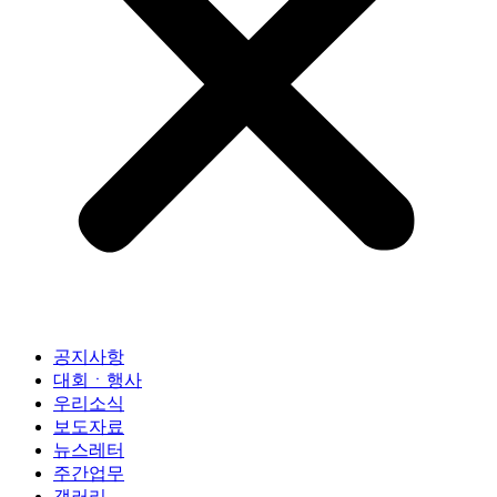
공지사항
대회ㆍ행사
우리소식
보도자료
뉴스레터
주간업무
갤러리