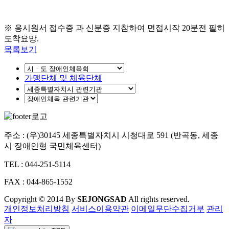
※ 응시원서 접수증 과 신분증 지참하여 면접시작
20
분전 필히
도착요망.
목록보기
가맹단체 및 체육단체
주소 : (우)30145 세종특별자치시 시청대로 591 (반곡동, 세종
시 장애인형 국민체육센터)
TEL : 044-251-5114
FAX : 044-865-1552
Copyright © 2014 By
SEJONGSAD
All rights reserved.
개인정보처리방침
서비스이용약관
이메일무단수집거부
관리
자