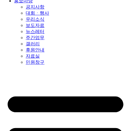
홍보마당
공지사항
대회ㆍ행사
우리소식
보도자료
뉴스레터
주간업무
갤러리
후원안내
자료실
민원창구