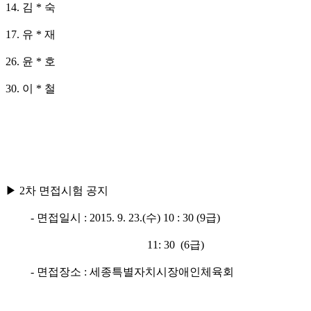
14. 김 * 숙
17. 유 * 재
26. 윤 * 호
30. 이 * 철
▶
2
차 면접시험 공지
-
면접일시
: 2015. 9. 23.(
수
) 10 : 30 (9급)
11: 30
(6급)
-
면접장소
:
세종특별자치시장애인체육회