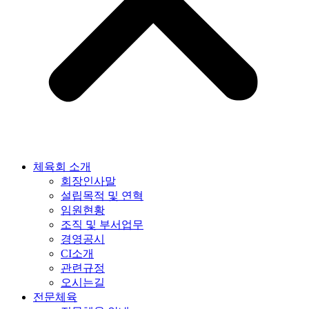
체육회 소개
회장인사말
설립목적 및 연혁
임원현황
조직 및 부서업무
경영공시
CI소개
관련규정
오시는길
전문체육