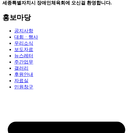
세종특별자치시 장애인체육회에 오신걸 환영합니다.
홍보마당
공지사항
대회ㆍ행사
우리소식
보도자료
뉴스레터
주간업무
갤러리
후원안내
자료실
민원창구