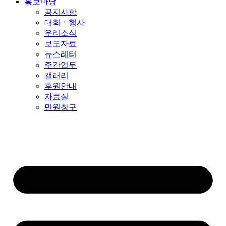
홍보마당
공지사항
대회ㆍ행사
우리소식
보도자료
뉴스레터
주간업무
갤러리
후원안내
자료실
민원창구