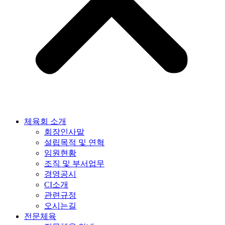
체육회 소개
회장인사말
설립목적 및 연혁
임원현황
조직 및 부서업무
경영공시
CI소개
관련규정
오시는길
전문체육