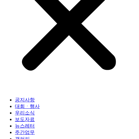
공지사항
대회ㆍ행사
우리소식
보도자료
뉴스레터
주간업무
갤러리