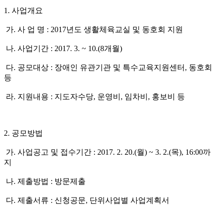
1
.
사업개요
가.
사 업 명
: 2017
년도 생활체육교실 및 동호회 지원
나.
사업기간
: 2017. 3. ~ 10.(8
개월
)
다.
공모대상
:
장애인 유관기관 및 특수교육지원센터
,
동호회
등
라.
지원내용
:
지도자수당
,
운영비
,
임차비
,
홍보비 등
2
.
공모방법
가.
사업공고 및 접수기간
: 2017. 2. 20.(월
) ~ 3. 2.(목
), 16:00
까
지
나.
제출방법
:
방문제출
다.
제출서류
:
신청공문
,
단위사업별 사업계획서