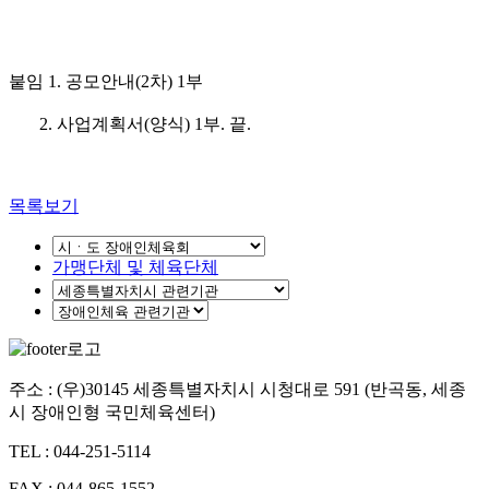
붙임
1.
공모안내(2차)
1
부
2.
사업계획서
(
양식
) 1
부
.
끝
.
목록보기
가맹단체 및 체육단체
주소 : (우)30145 세종특별자치시 시청대로 591 (반곡동, 세종
시 장애인형 국민체육센터)
TEL : 044-251-5114
FAX : 044-865-1552