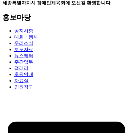
세종특별자치시 장애인체육회에 오신걸 환영합니다.
홍보마당
공지사항
대회ㆍ행사
우리소식
보도자료
뉴스레터
주간업무
갤러리
후원안내
자료실
민원창구