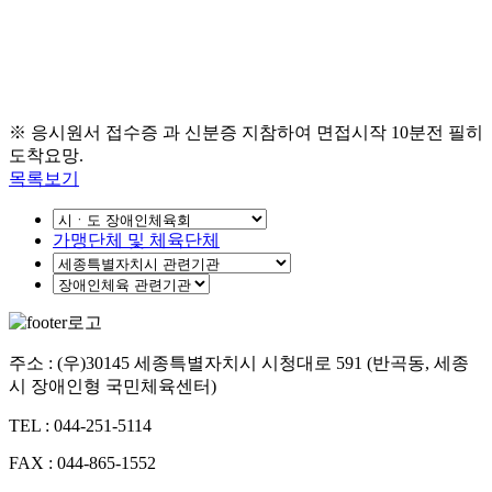
※ 응시원서 접수증 과 신분증 지참하여 면접시작
10
분전 필히
도착요망
.
목록보기
가맹단체 및 체육단체
주소 : (우)30145 세종특별자치시 시청대로 591 (반곡동, 세종
시 장애인형 국민체육센터)
TEL : 044-251-5114
FAX : 044-865-1552