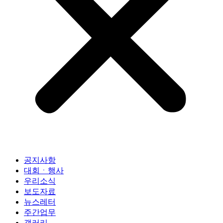
공지사항
대회ㆍ행사
우리소식
보도자료
뉴스레터
주간업무
갤러리