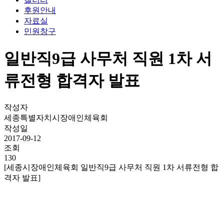
후원안내
자료실
민원창구
일반직9급 사무처 직원 1차 서
류전형 합격자 발표
작성자
세종특별자치시장애인체육회
작성일
2017-09-12
조회
130
[
세종시장애인체육회 일반직
9
급 사무처 직원
1
차 서류전형 합
격자 발표
]