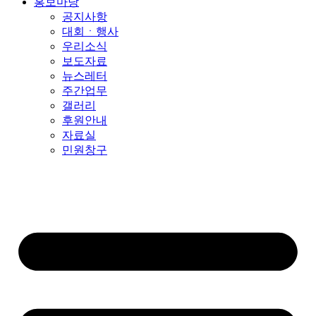
홍보마당
공지사항
대회ㆍ행사
우리소식
보도자료
뉴스레터
주간업무
갤러리
후원안내
자료실
민원창구