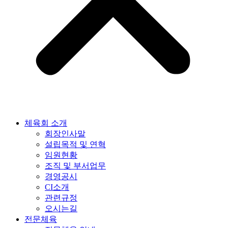
체육회 소개
회장인사말
설립목적 및 연혁
임원현황
조직 및 부서업무
경영공시
CI소개
관련규정
오시는길
전문체육