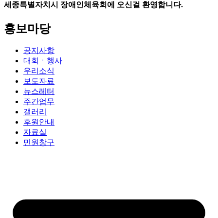
세종특별자치시 장애인체육회에 오신걸 환영합니다.
홍보마당
공지사항
대회ㆍ행사
우리소식
보도자료
뉴스레터
주간업무
갤러리
후원안내
자료실
민원창구