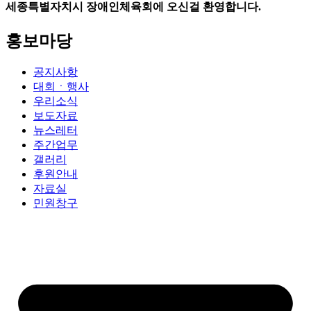
세종특별자치시 장애인체육회에 오신걸 환영합니다.
홍보마당
공지사항
대회ㆍ행사
우리소식
보도자료
뉴스레터
주간업무
갤러리
후원안내
자료실
민원창구