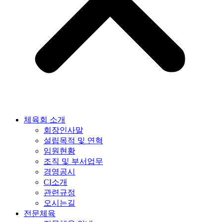
체육회 소개
회장인사말
설립목적 및 연혁
임원현황
조직 및 부서업무
경영공시
CI소개
관련규정
오시는길
전문체육