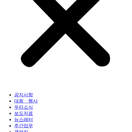
공지사항
대회ㆍ행사
우리소식
보도자료
뉴스레터
주간업무
갤러리