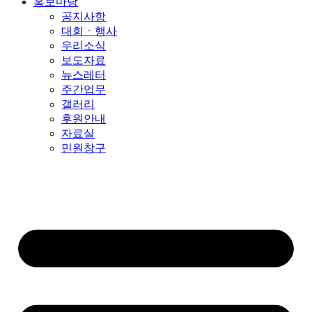
홍보마당
공지사항
대회ㆍ행사
우리소식
보도자료
뉴스레터
주간업무
갤러리
후원안내
자료실
민원창구