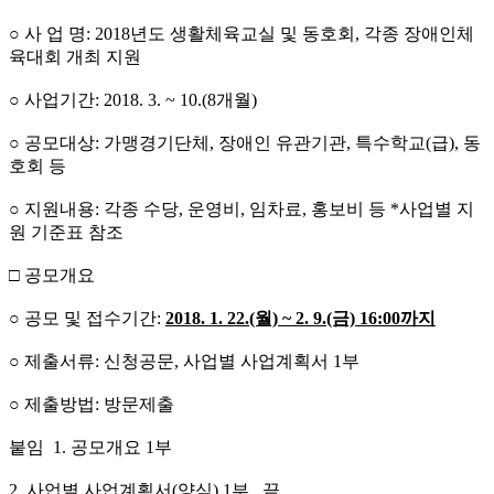
○ 사 업 명: 2018년도 생활체육교실 및 동호회, 각종 장애인체
육대회 개최 지원
○ 사업기간: 2018. 3. ~ 10.(8개월)
○ 공모대상: 가맹경기단체, 장애인 유관기관, 특수학교(급), 동
호회 등
○ 지원내용: 각종 수당, 운영비, 임차료, 홍보비 등 *사업별 지
원 기준표 참조
□ 공모개요
○ 공모 및 접수기간:
2018. 1. 22.(월) ~ 2. 9.(금) 16:00까지
○ 제출서류: 신청공문, 사업별 사업계획서 1부
○ 제출방법: 방문제출
붙임 1. 공모개요 1부
2. 사업별 사업계획서(양식) 1부. 끝.