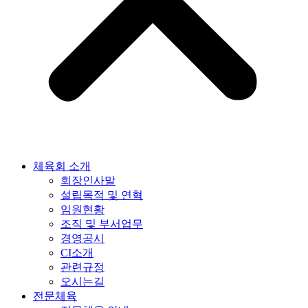
체육회 소개
회장인사말
설립목적 및 연혁
임원현황
조직 및 부서업무
경영공시
CI소개
관련규정
오시는길
전문체육