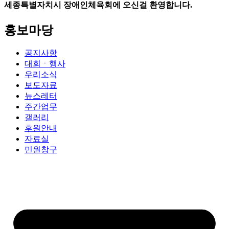
세종특별자치시 장애인체육회에 오신걸 환영합니다.
홍보마당
공지사항
대회ㆍ행사
우리소식
보도자료
뉴스레터
주간업무
갤러리
후원안내
자료실
민원창구