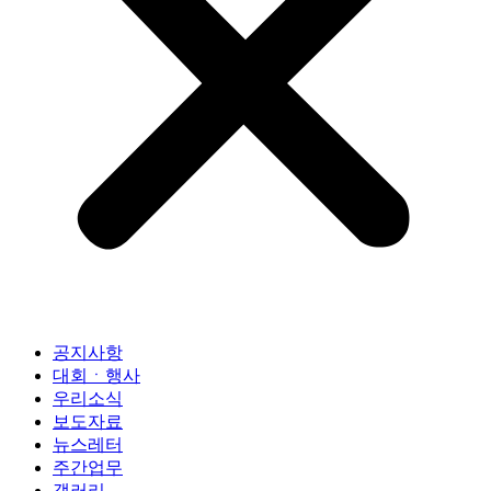
공지사항
대회ㆍ행사
우리소식
보도자료
뉴스레터
주간업무
갤러리