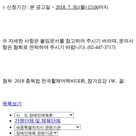
○ 신청기간
:
본 공고일
~
2018. 7. 30.(
월
) 15:00
까지
※ 자세한 사항은 붙임문서를 참고하여 주시기 바라며
,
문의사
항은 협회로 연락하여 주시기 바랍니다
. (02-447-3717)
첨부
2018
충북컵 전국휠체어럭비대회
_
참가요강
1
부
. 끝.
목록보기
가맹단체 및 체육단체