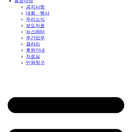
홍보마당
공지사항
대회ㆍ행사
우리소식
보도자료
뉴스레터
주간업무
갤러리
후원안내
자료실
민원창구