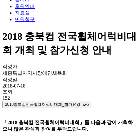
후원안내
자료실
민원창구
2018 충북컵 전국휠체어럭비대
회 개최 및 참가신청 안내
작성자
세종특별자치시장애인체육회
작성일
2018-07-18
조회
152
2018충북컵전국휠체어럭비대회_참가요강.hwp
「
2018
충북컵 전국휠체어럭비대회」를 다음과 같이 개최하
오니 많은 관심과 참여를 부탁드립니다
.