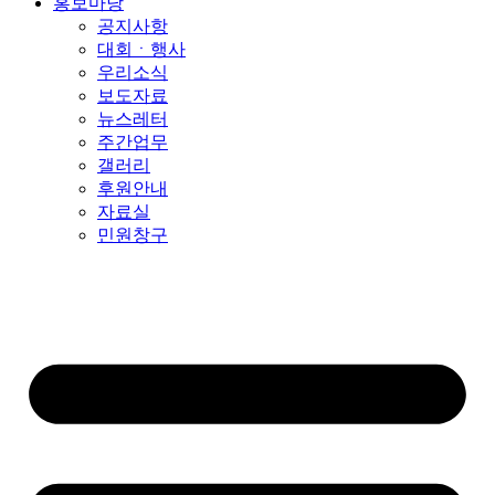
홍보마당
공지사항
대회ㆍ행사
우리소식
보도자료
뉴스레터
주간업무
갤러리
후원안내
자료실
민원창구