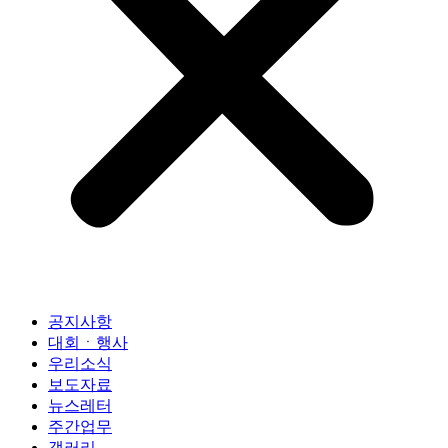
공지사항
대회ㆍ행사
우리소식
보도자료
뉴스레터
주간업무
갤러리