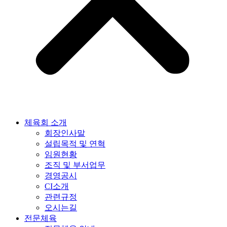
체육회 소개
회장인사말
설립목적 및 연혁
임원현황
조직 및 부서업무
경영공시
CI소개
관련규정
오시는길
전문체육