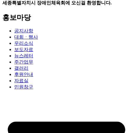
세종특별자치시 장애인체육회에 오신걸 환영합니다.
홍보마당
공지사항
대회ㆍ행사
우리소식
보도자료
뉴스레터
주간업무
갤러리
후원안내
자료실
민원창구