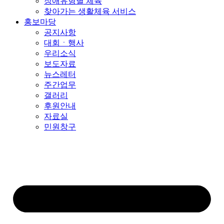
장애유형별 체육
찾아가는 생활체육 서비스
홍보마당
공지사항
대회ㆍ행사
우리소식
보도자료
뉴스레터
주간업무
갤러리
후원안내
자료실
민원창구