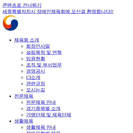
콘텐츠로 건너뛰기
세종특별자치시 장애인체육회에 오신걸 환영합니다!!
체육회 소개
회장인사말
설립목적 및 연혁
임원현황
조직 및 부서업무
경영공시
CI소개
관련규정
오시는길
전문체육
전문체육 안내
경기종목별 소개
가맹단체 및 체육단체
생활체육
생활체육 안내