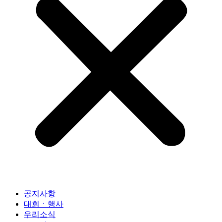
공지사항
대회ㆍ행사
우리소식