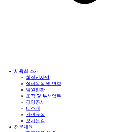
체육회 소개
회장인사말
설립목적 및 연혁
임원현황
조직 및 부서업무
경영공시
CI소개
관련규정
오시는길
전문체육