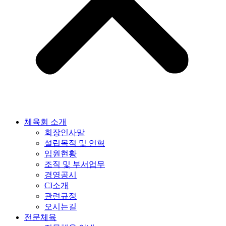
체육회 소개
회장인사말
설립목적 및 연혁
임원현황
조직 및 부서업무
경영공시
CI소개
관련규정
오시는길
전문체육