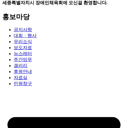
세종특별자치시 장애인체육회에 오신걸 환영합니다.
홍보마당
공지사항
대회ㆍ행사
우리소식
보도자료
뉴스레터
주간업무
갤러리
후원안내
자료실
민원창구