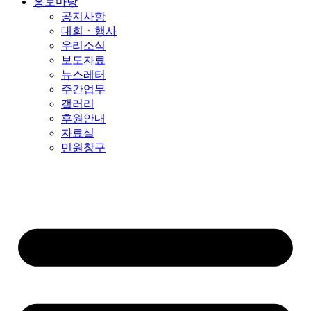
홍보마당
공지사항
대회ㆍ행사
우리소식
보도자료
뉴스레터
주간업무
갤러리
후원안내
자료실
민원창구