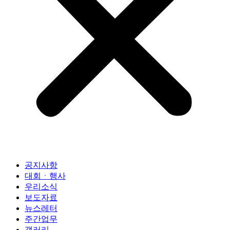
공지사항
대회ㆍ행사
우리소식
보도자료
뉴스레터
주간업무
갤러리