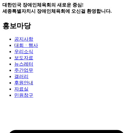
대한민국 장애인체육회의 새로운 중심!
세종특별자치시 장애인체육회에 오신걸 환영합니다.
홍보마당
공지사항
대회ㆍ행사
우리소식
보도자료
뉴스레터
주간업무
갤러리
후원안내
자료실
민원창구