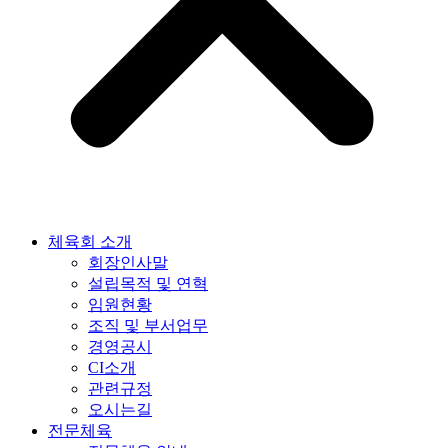
체육회 소개
회장인사말
설립목적 및 연혁
임원현황
조직 및 부서업무
경영공시
CI소개
관련규정
오시는길
전문체육