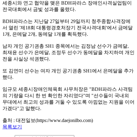
세종시와 연고 협약을 맺은 BDH파라스 장애인사격실업팀이
전국대회에서 금빛 성과를 올렸다.
BDH파라스는 지난달 27일부터 29일까지 청주종합사격장에
서 열린 '제18회 대통령경호처장기 전국사격대회'에서 금메달
1개, 은메달 2개, 동메달 1개를 획득했다.
남자 개인 공기권총 SH1 종목에서는 김정남 선수가 금메달,
최재윤 선수가 은메달, 조정두 선수가 동메달을 차지하며 개인
전을 사실상 석권했다.
또 김연미 선수는 여자 개인 공기권총 SH1에서 은메달을 추가
했다.
임규모 세종시장애인체육회 사무처장은 "BDH파라스 사격팀
의 기량을 다시 한 번 확인한 자리였다"며 "선수들이 국내외
무대에서 최고의 성과를 거둘 수 있도록 아낌없는 지원을 이어
가겠다"고 말했다.
출처 : 대전일보(https://www.daejonilbo.com)
목록보기