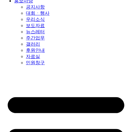
홍보마당
공지사항
대회ㆍ행사
우리소식
보도자료
뉴스레터
주간업무
갤러리
후원안내
자료실
민원창구