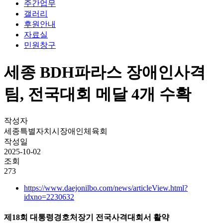
주간업무
갤러리
후원안내
자료실
민원창구
세종 BDH파라스 장애인사격
팀, 전국대회 메달 4개 수확
작성자
세종특별자치시장애인체육회
작성일
2025-10-02
조회
273
https://www.daejonilbo.com/news/articleView.html?
idxno=2230632
제18회 대통령경호처장기 전국사격대회서 활약