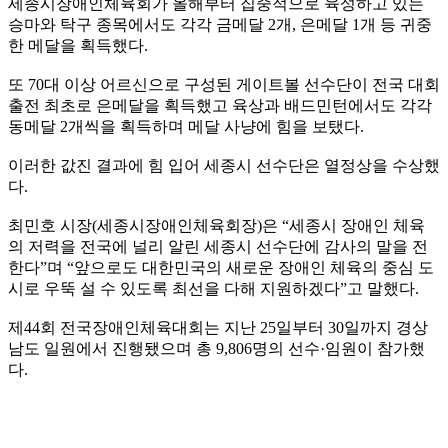
세종시장애인체육회가 올해부터 집중적으로 육성하고 있는
승마와 탁구 종목에서도 각각 금메달 2개, 은메달 1개 등 귀중
한 메달을 획득했다.
또 70대 이상 어르신으로 구성된 게이트볼 선수단이 전국 대회
출전 최초로 은메달을 획득했고 육상과 배드민턴에서도 각각
동메달 2개씩을 획득하며 메달 사냥에 힘을 보탰다.
이러한 값진 결과에 힘 입어 세종시 선수단은 열정상을 수상했
다.
최민호 시장(세종시장애인체육회장)은 “세종시 장애인 체육
의 저력을 전국에 널리 알린 세종시 선수단에 감사의 말을 전
한다”며 “앞으로도 대한민국의 새로운 장애인 체육의 중심 도
시로 우뚝 설 수 있도록 최선을 다해 지원하겠다”고 말했다.
제44회 전국장애인체육대회는 지난 25일부터 30일까지 경상
남도 일원에서 진행됐으며 총 9,806명의 선수·임원이 참가했
다.