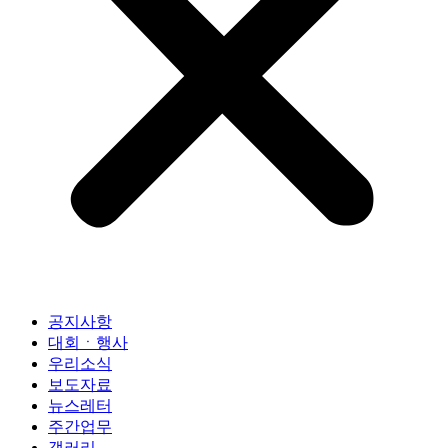
공지사항
대회ㆍ행사
우리소식
보도자료
뉴스레터
주간업무
갤러리