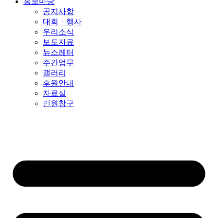
홍보마당
공지사항
대회ㆍ행사
우리소식
보도자료
뉴스레터
주간업무
갤러리
후원안내
자료실
민원창구