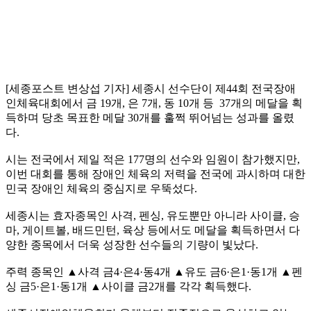
[세종포스트 변상섭 기자] 세종시 선수단이 제44회 전국장애
인체육대회에서 금 19개, 은 7개, 동 10개 등 37개의 메달을 획
득하며 당초 목표한 메달 30개를 훌쩍 뛰어넘는 성과를 올렸
다.
시는 전국에서 제일 적은 177명의 선수와 임원이 참가했지만,
이번 대회를 통해 장애인 체육의 저력을 전국에 과시하며 대한
민국 장애인 체육의 중심지로 우뚝섰다.
세종시는 효자종목인 사격, 펜싱, 유도뿐만 아니라 사이클, 승
마, 게이트볼, 배드민턴, 육상 등에서도 메달을 획득하면서 다
양한 종목에서 더욱 성장한 선수들의 기량이 빛났다.
주력 종목인 ▲사격 금4·은4·동4개 ▲유도 금6·은1·동1개 ▲펜
싱 금5·은1·동1개 ▲사이클 금2개를 각각 획득했다.