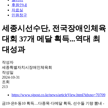
후원안내
자료실
민원창구
세종시선수단, 전국장애인체육
대회 37개 메달 획득...역대 최
대성과
작성자
세종특별자치시장애인체육회
작성일
2024-10-31
조회
213
https://www.sjpost.co.kr/news/articleView.html?idxno=70709
금19·은8·동10 획득…다종목·다메달 획득, 선수들 기량 뽐내 -