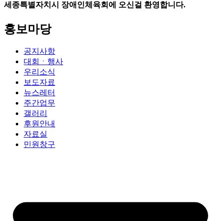
세종특별자치시 장애인체육회에 오신걸 환영합니다.
홍보마당
공지사항
대회ㆍ행사
우리소식
보도자료
뉴스레터
주간업무
갤러리
후원안내
자료실
민원창구