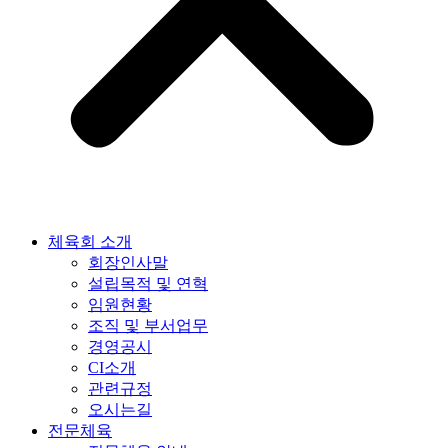
체육회 소개
회장인사말
설립목적 및 연혁
임원현황
조직 및 부서업무
경영공시
CI소개
관련규정
오시는길
전문체육