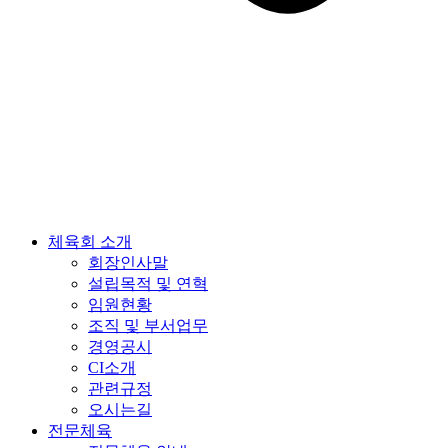
체육회 소개
회장인사말
설립목적 및 연혁
임원현황
조직 및 부서업무
경영공시
CI소개
관련규정
오시는길
전문체육