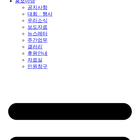
홍보마당
공지사항
대회ㆍ행사
우리소식
보도자료
뉴스레터
주간업무
갤러리
후원안내
자료실
민원창구