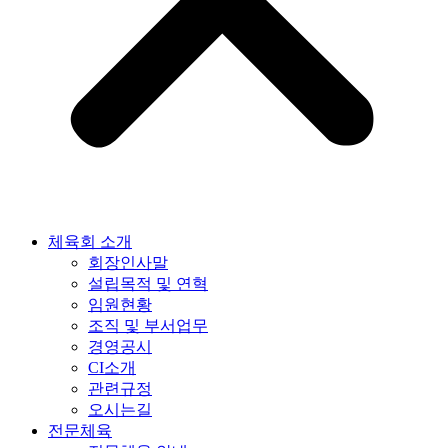
체육회 소개
회장인사말
설립목적 및 연혁
임원현황
조직 및 부서업무
경영공시
CI소개
관련규정
오시는길
전문체육