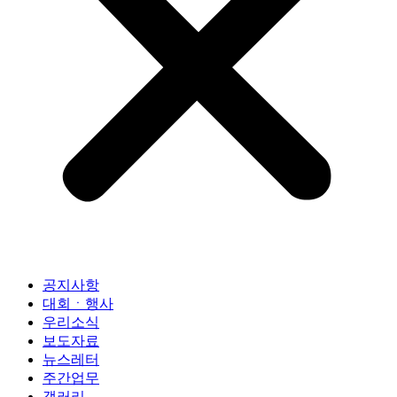
공지사항
대회ㆍ행사
우리소식
보도자료
뉴스레터
주간업무
갤러리