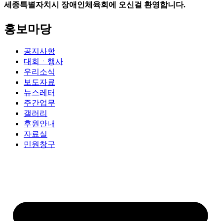
세종특별자치시 장애인체육회에 오신걸 환영합니다.
홍보마당
공지사항
대회ㆍ행사
우리소식
보도자료
뉴스레터
주간업무
갤러리
후원안내
자료실
민원창구