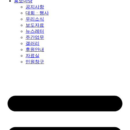
홍보마당
공지사항
대회ㆍ행사
우리소식
보도자료
뉴스레터
주간업무
갤러리
후원안내
자료실
민원창구