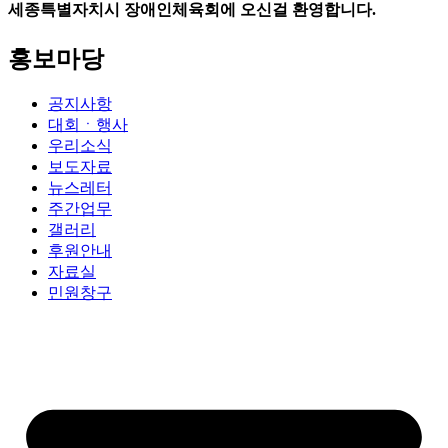
세종특별자치시 장애인체육회에 오신걸 환영합니다.
홍보마당
공지사항
대회ㆍ행사
우리소식
보도자료
뉴스레터
주간업무
갤러리
후원안내
자료실
민원창구