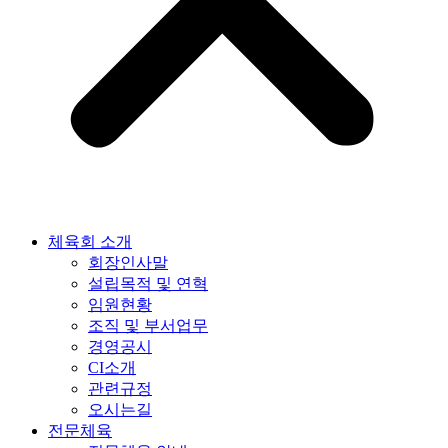
체육회 소개
회장인사말
설립목적 및 연혁
임원현황
조직 및 부서업무
경영공시
CI소개
관련규정
오시는길
전문체육