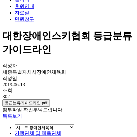
후원안내
자료실
민원창구
대한장애인스키협회 등급분류
가이드라인
작성자
세종특별자치시장애인체육회
작성일
2019-06-13
조회
302
등급분류가이드라인.pdf
첨부파일 확인부탁드립니다.
목록보기
가맹단체 및 체육단체