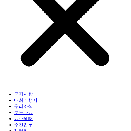
공지사항
대회ㆍ행사
우리소식
보도자료
뉴스레터
주간업무
갤러리