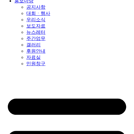
홍보마당
공지사항
대회ㆍ행사
우리소식
보도자료
뉴스레터
주간업무
갤러리
후원안내
자료실
민원창구