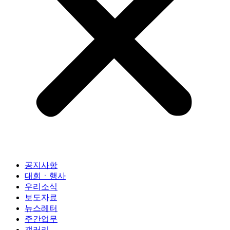
공지사항
대회ㆍ행사
우리소식
보도자료
뉴스레터
주간업무
갤러리