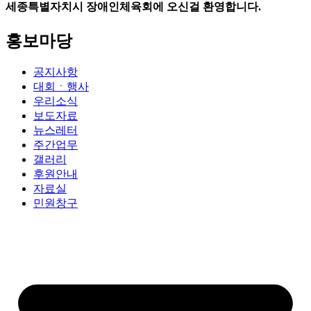
세종특별자치시 장애인체육회에 오신걸 환영합니다.
홍보마당
공지사항
대회ㆍ행사
우리소식
보도자료
뉴스레터
주간업무
갤러리
후원안내
자료실
민원창구