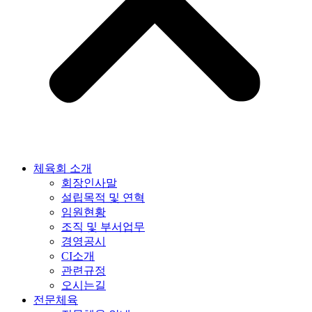
체육회 소개
회장인사말
설립목적 및 연혁
임원현황
조직 및 부서업무
경영공시
CI소개
관련규정
오시는길
전문체육