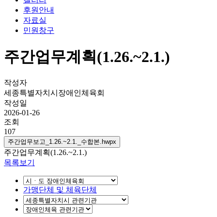
후원안내
자료실
민원창구
주간업무계획(1.26.~2.1.)
작성자
세종특별자치시장애인체육회
작성일
2026-01-26
조회
107
주간업무보고_1.26.~2.1._수합본.hwpx
주간업무계획(1.26.~2.1.)
목록보기
가맹단체 및 체육단체