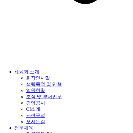
체육회 소개
회장인사말
설립목적 및 연혁
임원현황
조직 및 부서업무
경영공시
CI소개
관련규정
오시는길
전문체육