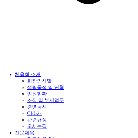
체육회 소개
회장인사말
설립목적 및 연혁
임원현황
조직 및 부서업무
경영공시
CI소개
관련규정
오시는길
전문체육